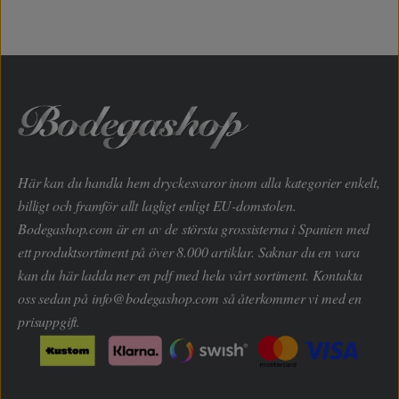
Här kan du handla hem dryckesvaror inom alla kategorier enkelt,
billigt och framför allt lagligt enligt EU-domstolen.
Bodegashop.com är en av de största grossisterna i Spanien med
ett produktsortiment på över 8.000 artiklar. Saknar du en vara
kan du här ladda ner en pdf med hela vårt sortiment. Kontakta
oss sedan på
info@bodegashop.com
så återkommer vi med en
prisuppgift.