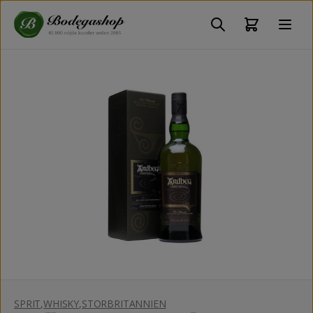
SPRIT
,
WHISKY
,
STORBRITANNIEN