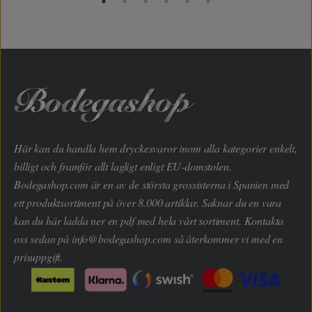
Här kan du handla hem dryckesvaror inom alla kategorier enkelt,
billigt och framför allt lagligt enligt EU-domstolen.
Bodegashop.com är en av de största grossisterna i Spanien med
ett produktsortiment på över 8.000 artiklar. Saknar du en vara
kan du här ladda ner en pdf med hela vårt sortiment. Kontakta
oss sedan på
info@bodegashop.com
så återkommer vi med en
prisuppgift.