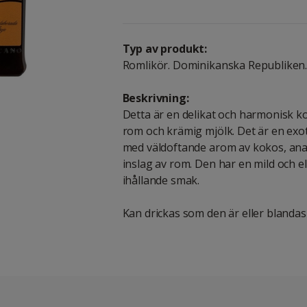
Typ av produkt:
Romlikör. Dominikanska Republiken
Beskrivning:
Detta är en delikat och harmonisk k
rom och krämig mjölk. Det är en exot
med väldoftande arom av kokos, anan
inslag av rom. Den har en mild och e
ihållande smak.
Kan drickas som den är eller blandas i