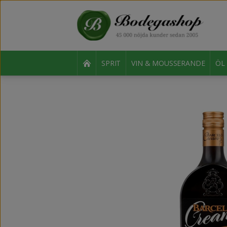
SPRIT
VIN & MOUSSERANDE
ÖL