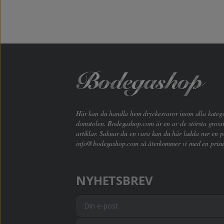
Här kan du handla hem dryckesvaror inom alla kategori
domstolen. Bodegashop.com är en av de största grossi
artiklar. Saknar du en vara kan du här ladda ner en p
info@bodegashop.com
så återkommer vi med en prisu
NYHETSBREV