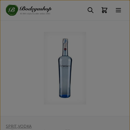
SPRIT
,
VODKA