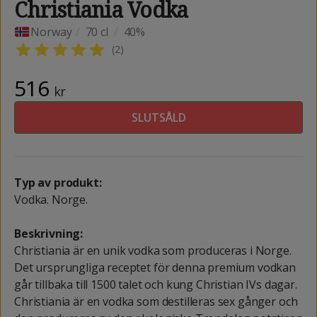
Christiania Vodka
Norway
/
70 cl
/
40%
(
2
)
516
kr
SLUTSÅLD
Typ av produkt:
Vodka. Norge.
Beskrivning:
Christiania är en unik vodka som produceras i Norge.
Det ursprungliga receptet för denna premium vodkan
går tillbaka till 1500 talet och kung Christian IVs dagar.
Christiania är en vodka som destilleras sex gånger och