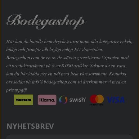
Här kan du handla hem dryckesvaror inom alla kategorier enkelt,
billigt och framför allt lagligt enligt EU-domstolen.
Bodegashop.com är en av de största grossisterna i Spanien med
ett produktsortiment på över 8.000 artiklar. Saknar du en vara
kan du här ladda ner en pdf med hela vårt sortiment. Kontakta
oss sedan på
info@bodegashop.com
så återkommer vi med en
prisuppgift.
NYHETSBREV