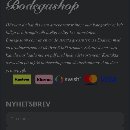
Här kan du handla hem dryckesvaror inom alla kategorier enkelt,
billigt och framför allt lagligt enligt EU-domstolen.
Bodegashop.com är en av de största grossisterna i Spanien med
ett produktsortiment på över 8.000 artiklar. Saknar du en vara
kan du här ladda ner en pdf med hela vårt sortiment. Kontakta
oss sedan på
info@bodegashop.com
så återkommer vi med en
prisuppgift.
NYHETSBREV