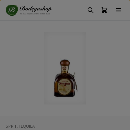
SPRIT
,
TEQUILA