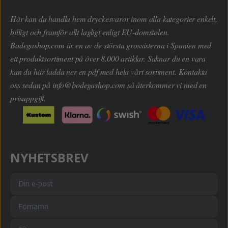
Här kan du handla hem dryckesvaror inom alla kategorier enkelt,
billigt och framför allt lagligt enligt EU-domstolen.
Bodegashop.com är en av de största grossisterna i Spanien med
ett produktsortiment på över 8.000 artiklar. Saknar du en vara
kan du här ladda ner en pdf med hela vårt sortiment. Kontakta
oss sedan på
info@bodegashop.com
så återkommer vi med en
prisuppgift.
NYHETSBREV