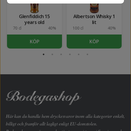
Glenfiddich 15
Albertson Whisky 1
years old
lit
70 cl
40%
100 cl
40%
KÖP
KÖP
Här kan du handla hem dryckesvaror inom alla kategorier enkelt,
billigt och framför allt lagligt enligt EU-domstolen.