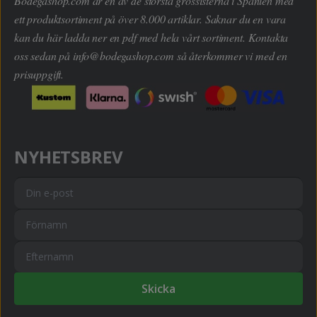
Bodegashop.com är en av de största grossisterna i Spanien med
ett produktsortiment på över 8.000 artiklar. Saknar du en vara
kan du här ladda ner en pdf med hela vårt sortiment. Kontakta
oss sedan på
info@bodegashop.com
så återkommer vi med en
prisuppgift.
NYHETSBREV
Skicka