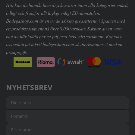
Här kan du handla hem dryckesvaror inom alla kategorier enkelt,
billigt och framför allt lagligt enligt EU-domstolen.
Bodegashop.com är en av de största grossisterna i Spanien med
ett produktsortiment på över 8.000 artiklar. Saknar du en vara
kan du här ladda ner en pdf med hela vårt sortiment. Kontakta
oss sedan på
info@bodegashop.com
så återkommer vi med en
prisuppgift.
NYHETSBREV