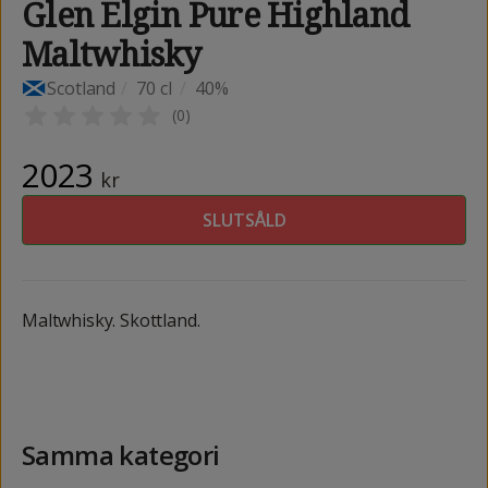
Glen Elgin Pure Highland
Maltwhisky
Scotland
/
70 cl
/
40%
(
0
)
2023
kr
SLUTSÅLD
Maltwhisky. Skottland.
Samma kategori