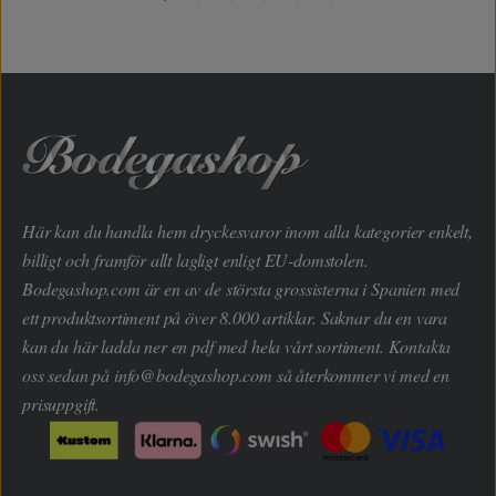
Här kan du handla hem dryckesvaror inom alla kategorier enkelt,
billigt och framför allt lagligt enligt EU-domstolen.
Bodegashop.com är en av de största grossisterna i Spanien med
ett produktsortiment på över 8.000 artiklar. Saknar du en vara
kan du här ladda ner en pdf med hela vårt sortiment. Kontakta
oss sedan på
info@bodegashop.com
så återkommer vi med en
prisuppgift.