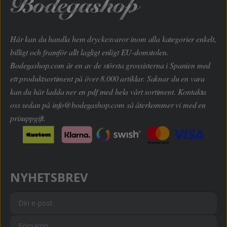
Här kan du handla hem dryckesvaror inom alla kategorier enkelt,
billigt och framför allt lagligt enligt EU-domstolen.
Bodegashop.com är en av de största grossisterna i Spanien med
ett produktsortiment på över 8.000 artiklar. Saknar du en vara
kan du här ladda ner en pdf med hela vårt sortiment. Kontakta
oss sedan på
info@bodegashop.com
så återkommer vi med en
prisuppgift.
NYHETSBREV