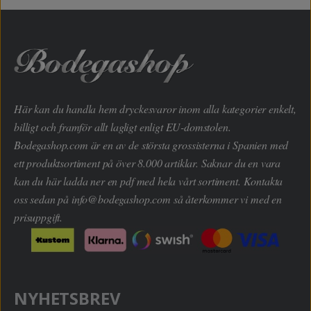
Här kan du handla hem dryckesvaror inom alla kategorier enkelt,
billigt och framför allt lagligt enligt EU-domstolen.
Bodegashop.com är en av de största grossisterna i Spanien med
ett produktsortiment på över 8.000 artiklar. Saknar du en vara
kan du här ladda ner en pdf med hela vårt sortiment. Kontakta
oss sedan på
info@bodegashop.com
så återkommer vi med en
prisuppgift.
NYHETSBREV