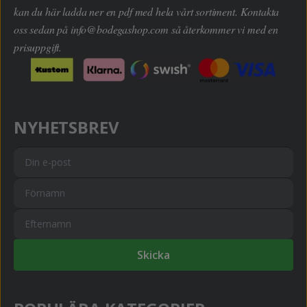
kan du här ladda ner en pdf med hela vårt sortiment. Kontakta
oss sedan på
info@bodegashop.com
så återkommer vi med en
prisuppgift.
NYHETSBREV
Skicka