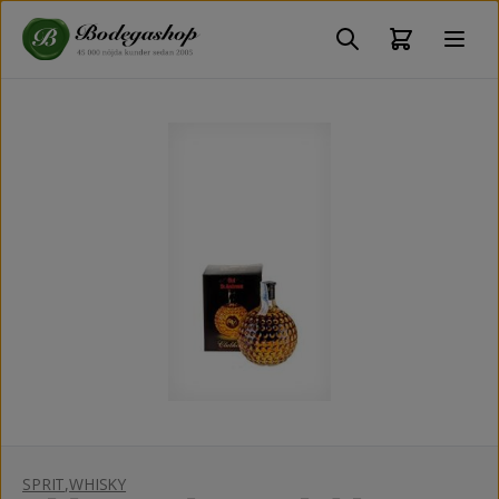
SPRIT
,
WHISKY