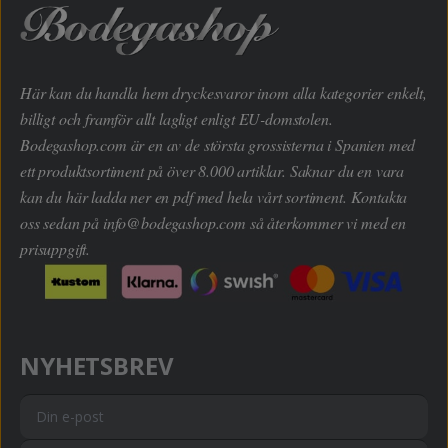
Här kan du handla hem dryckesvaror inom alla kategorier enkelt,
billigt och framför allt lagligt enligt EU-domstolen.
Bodegashop.com är en av de största grossisterna i Spanien med
ett produktsortiment på över 8.000 artiklar. Saknar du en vara
kan du här ladda ner en pdf med hela vårt sortiment. Kontakta
oss sedan på
info@bodegashop.com
så återkommer vi med en
prisuppgift.
NYHETSBREV