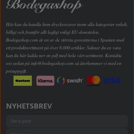
Här kan du handla hem dryckesvaror inom alla kategorier enkelt,
billigt och framför allt lagligt enligt EU-domstolen.
Bodegashop.com är en av de största grossisterna i Spanien med
ett produktsortiment på över 8.000 artiklar. Saknar du en vara
kan du här ladda ner en pdf med hela vårt sortiment. Kontakta
oss sedan på
info@bodegashop.com
så återkommer vi med en
prisuppgift.
NYHETSBREV