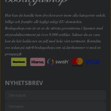
Här kan du handla hem dryckesvaror inom alla kategorier enkelt,
billigt och framför allt lagligt enligt EU-domstolen.
Bodegashop.com är en av de största grossisterna i Spanien med
ett produktsortiment på över 8.000 artiklar. Saknar du en vara
kan du här ladda ner en pdf med hela vårt sortiment. Kontakta
oss sedan på
info@bodegashop.com
så återkommer vi med en
prisuppgift.
NYHETSBREV