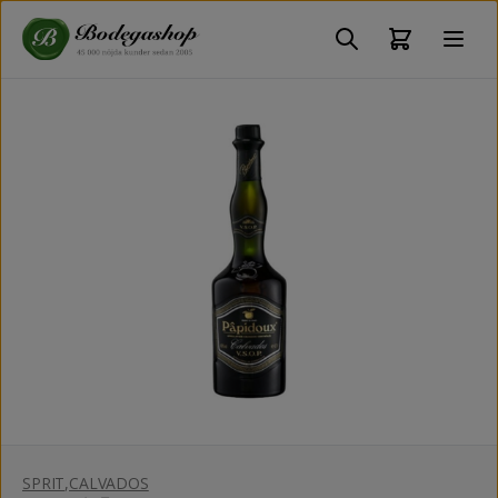
SPRIT
,
CALVADOS