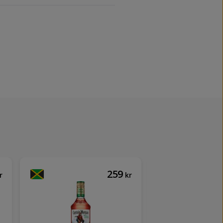
259
r
kr