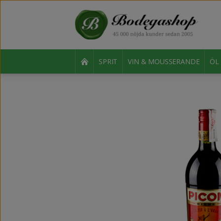
SPRIT
VIN & MOUSSERANDE
ÖL