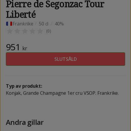
Pierre de Segonzac Tour
Liberté
Frankrike
/
50 cl
/
40%
(
0
)
951
kr
SLUTSÅLD
Typ av produkt:
Konjak, Grande Champagne 1er cru VSOP. Frankrike.
Andra gillar