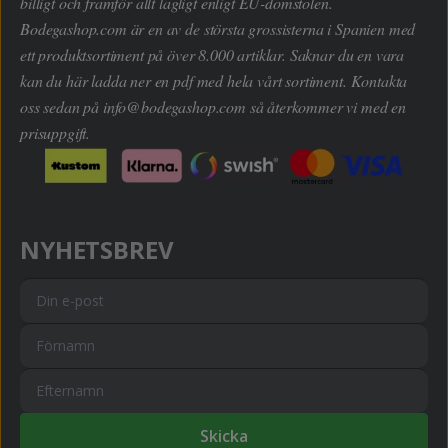
billigt och framför allt lagligt enligt EU-domstolen.
Bodegashop.com är en av de största grossisterna i Spanien med
ett produktsortiment på över 8.000 artiklar. Saknar du en vara
kan du här ladda ner en pdf med hela vårt sortiment. Kontakta
oss sedan på
info@bodegashop.com
så återkommer vi med en
prisuppgift.
NYHETSBREV
Skicka