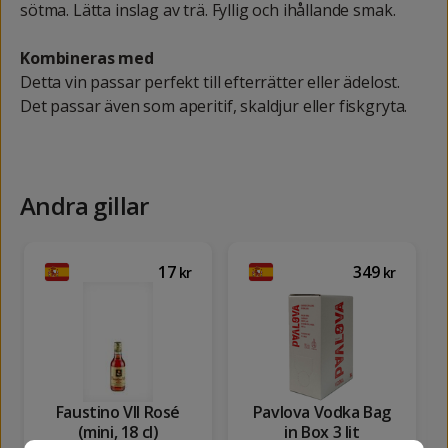
sötma. Lätta inslag av trä. Fyllig och ihållande smak.
Kombineras med
Detta vin passar perfekt till efterrätter eller ädelost.
Det passar även som aperitif, skaldjur eller fiskgryta.
Andra gillar
17
349
kr
kr
Faustino VII Rosé
Pavlova Vodka Bag
(mini, 18 cl)
in Box 3 lit