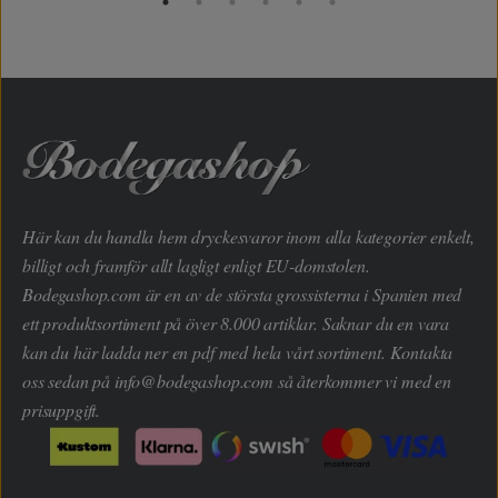
Här kan du handla hem dryckesvaror inom alla kategorier enkelt,
billigt och framför allt lagligt enligt EU-domstolen.
Bodegashop.com är en av de största grossisterna i Spanien med
ett produktsortiment på över 8.000 artiklar. Saknar du en vara
kan du här ladda ner en pdf med hela vårt sortiment. Kontakta
oss sedan på
info@bodegashop.com
så återkommer vi med en
prisuppgift.