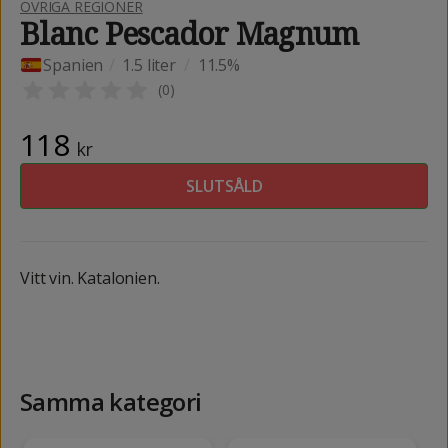
ÖVRIGA REGIONER
Blanc Pescador Magnum
Spanien
/
1.5 liter
/
11.5%
(
0
)
118
kr
SLUTSÅLD
Vitt vin. Katalonien.
Samma kategori