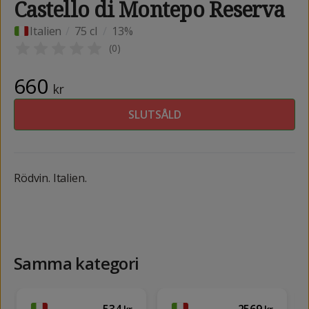
Castello di Montepo Reserva
Italien
/
75 cl
/
13%
(
0
)
660
kr
SLUTSÅLD
Rödvin. Italien.
Samma kategori
534
2569