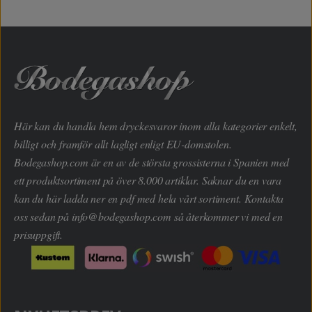
Här kan du handla hem dryckesvaror inom alla kategorier enkelt,
billigt och framför allt lagligt enligt EU-domstolen.
Bodegashop.com är en av de största grossisterna i Spanien med
ett produktsortiment på över 8.000 artiklar. Saknar du en vara
kan du här ladda ner en pdf med hela vårt sortiment. Kontakta
oss sedan på
info@bodegashop.com
så återkommer vi med en
prisuppgift.