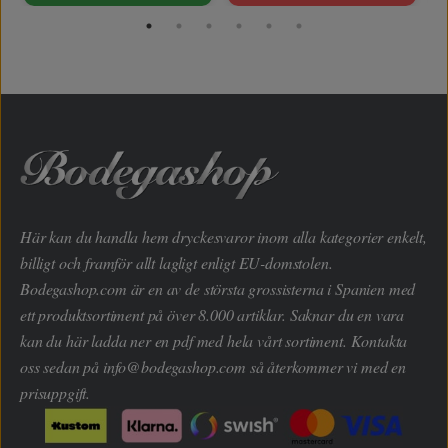
Här kan du handla hem dryckesvaror inom alla kategorier enkelt,
billigt och framför allt lagligt enligt EU-domstolen.
Bodegashop.com är en av de största grossisterna i Spanien med
ett produktsortiment på över 8.000 artiklar. Saknar du en vara
kan du här ladda ner en pdf med hela vårt sortiment. Kontakta
oss sedan på
info@bodegashop.com
så återkommer vi med en
prisuppgift.