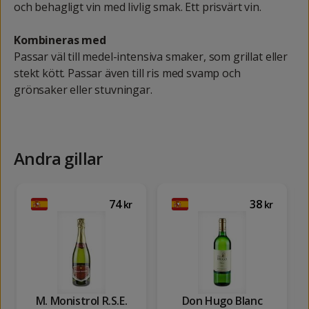
och behagligt vin med livlig smak. Ett prisvärt vin.
Kombineras med
Passar väl till medel-intensiva smaker, som grillat eller
stekt kött. Passar även till ris med svamp och
grönsaker eller stuvningar.
Andra gillar
74
38
kr
kr
M. Monistrol R.S.E.
Don Hugo Blanc