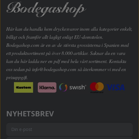
Här kan du handla hem dryckesvaror inom alla kategorier enkelt,
billigt och framför allt lagligt enligt EU-domstolen.
Bodegashop.com är en av de största grossisterna i Spanien med
ett produktsortiment på över 8.000 artiklar. Saknar du en vara
kan du här ladda ner en pdf med hela vårt sortiment. Kontakta
oss sedan på
info@bodegashop.com
så återkommer vi med en
prisuppgift.
NYHETSBREV