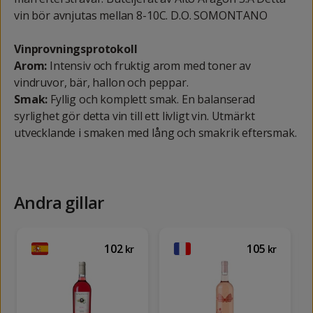
vin bör avnjutas mellan 8-10C. D.O. SOMONTANO
Vinprovningsprotokoll
Arom:
Intensiv och fruktig arom med toner av
vindruvor, bär, hallon och peppar.
Smak:
Fyllig och komplett smak. En balanserad
syrlighet gör detta vin till ett livligt vin. Utmärkt
utvecklande i smaken med lång och smakrik eftersmak.
Andra gillar
102
105
kr
kr