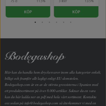
75 cl
11.5%
3 liter
13.5%
KÖP
KÖP
Här kan du handla hem dryckesvaror inom alla kategorier enkelt,
billigt och framför allt lagligt enligt EU-domstolen.
Bodegashop.com är en av de största grossisterna i Spanien med
ett produktsortiment på över 8.000 artiklar. Saknar du en vara
kan du här ladda ner en pdf med hela vårt sortiment. Kontakta
oss sedan på
info@bodegashop.com
så återkommer vi med en