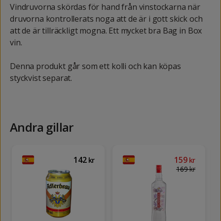
Vindruvorna skördas för hand från vinstockarna när
druvorna kontrollerats noga att de är i gott skick och
att de är tillräckligt mogna. Ett mycket bra Bag in Box
vin.
Denna produkt går som ett kolli och kan köpas
styckvist separat.
Andra gillar
142
159
kr
kr
169
kr