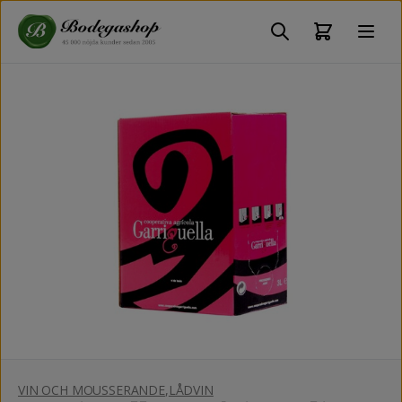
VIN OCH MOUSSERANDE
,
LÅDVIN