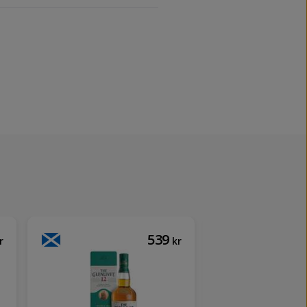
539
r
kr