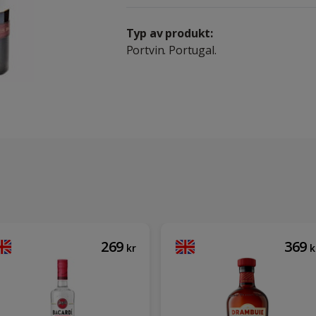
Typ av produkt:
Portvin. Portugal.
269
369
kr
k