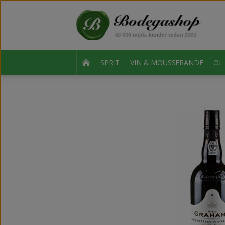
SPRIT
VIN & MOUSSERANDE
ÖL