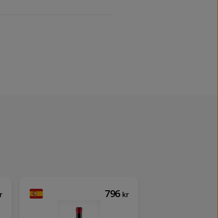
796
r
kr