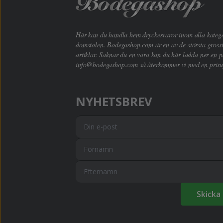
Här kan du handla hem dryckesvaror inom alla kategori
domstolen. Bodegashop.com är en av de största grossi
artiklar. Saknar du en vara kan du här ladda ner en p
info@bodegashop.com
så återkommer vi med en prisu
NYHETSBREV
Skicka