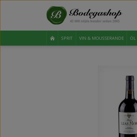
SPRIT
VIN & MOUSSERANDE
ÖL