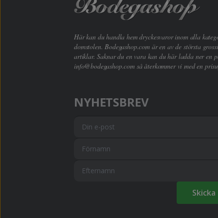
Här kan du handla hem dryckesvaror inom alla kategori
domstolen. Bodegashop.com är en av de största grossi
artiklar. Saknar du en vara kan du här ladda ner en p
info@bodegashop.com
så återkommer vi med en prisu
NYHETSBREV
Skicka