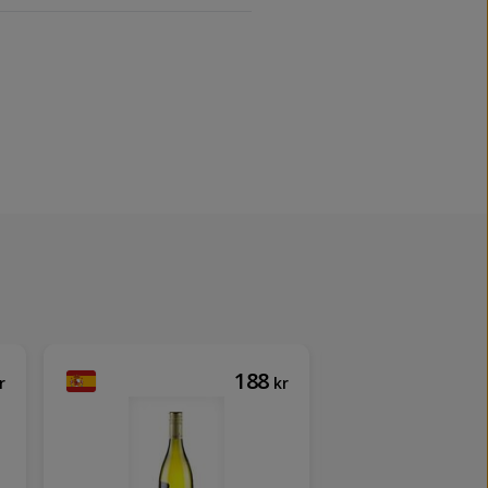
188
r
kr