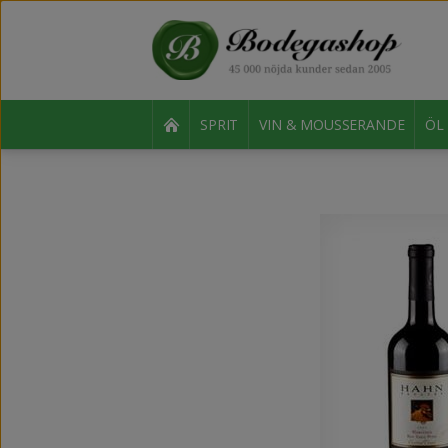
SPRIT
VIN & MOUSSERANDE
ÖL