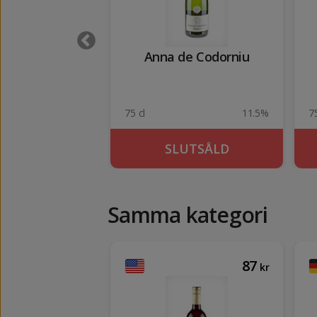
anza Rosé
Anna de Codorniu
2023
13.5%
75 cl
11.5%
75
KÖP
SLUTSÅLD
Samma kategori
288
87
kr
kr