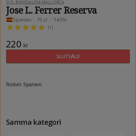
D.O. BINISSALEM MALLORCA
Jose L. Ferrer Reserva
Spanien
/
75 cl
/
14.5%
(
1
)
220
kr
SLUTSÅLD
Rödvin. Spanien.
Samma kategori