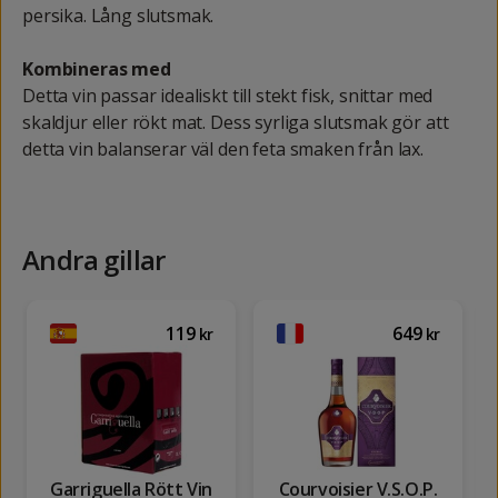
persika. Lång slutsmak.
Kombineras med
Detta vin passar idealiskt till stekt fisk, snittar med
skaldjur eller rökt mat. Dess syrliga slutsmak gör att
detta vin balanserar väl den feta smaken från lax.
Andra gillar
119
649
kr
kr
Garriguella Rött Vin
Courvoisier V.S.O.P.