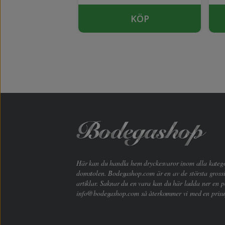
KÖP
KÖP
Här kan du handla hem dryckesvaror inom alla kategori
domstolen. Bodegashop.com är en av de största grossi
artiklar. Saknar du en vara kan du här ladda ner en p
info@bodegashop.com
så återkommer vi med en prisu