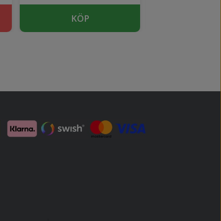
KÖP
SLUTSÅ