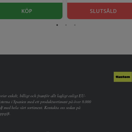
KÖP
SLUTSÅLD
er enkelt, billigt och framför allt lagligt enligt EU-
sterna i Spanien med ett produktsortiment på över 8.000
df med hela vårt sortiment. Kontakta oss sedan på
ppgift.