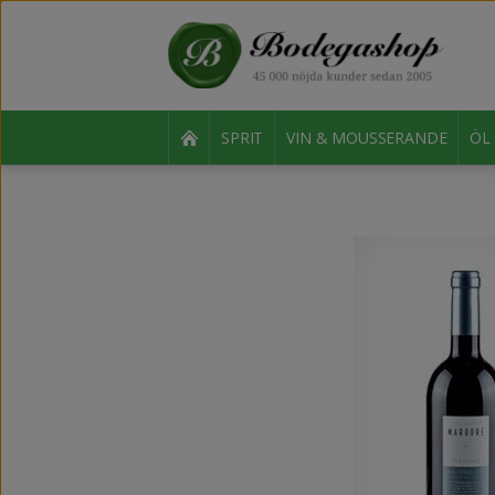
SPRIT
VIN & MOUSSERANDE
ÖL