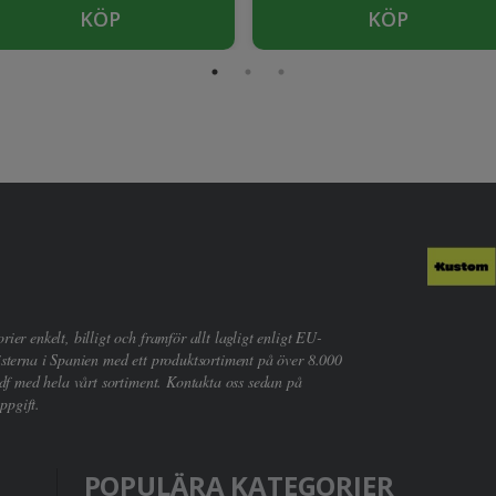
KÖP
KÖP
er enkelt, billigt och framför allt lagligt enligt EU-
sterna i Spanien med ett produktsortiment på över 8.000
df med hela vårt sortiment. Kontakta oss sedan på
ppgift.
POPULÄRA KATEGORIER