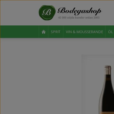
SPRIT
VIN & MOUSSERANDE
ÖL