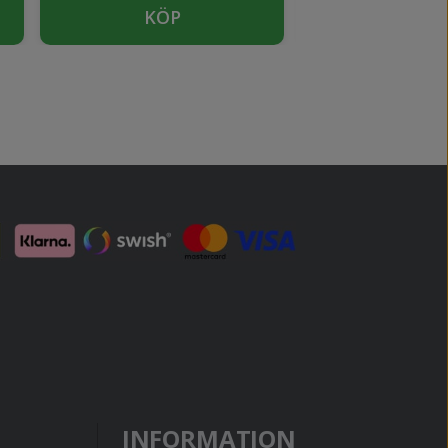
KÖP
SLUTSÅ
INFORMATION