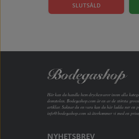
KÖP
SLUTSÅLD
Här kan du handla hem dryckesvaror inom alla kategori
domstolen. Bodegashop.com är en av de största grossi
artiklar. Saknar du en vara kan du här ladda ner en p
info@bodegashop.com
så återkommer vi med en prisu
NYHETSBREV