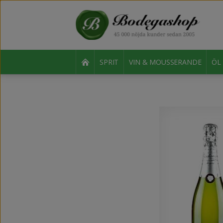
SPRIT
VIN & MOUSSERANDE
ÖL