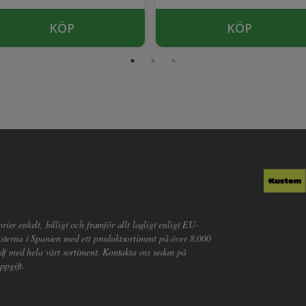
KÖP
KÖP
er enkelt, billigt och framför allt lagligt enligt EU-
sterna i Spanien med ett produktsortiment på över 8.000
df med hela vårt sortiment. Kontakta oss sedan på
ppgift.