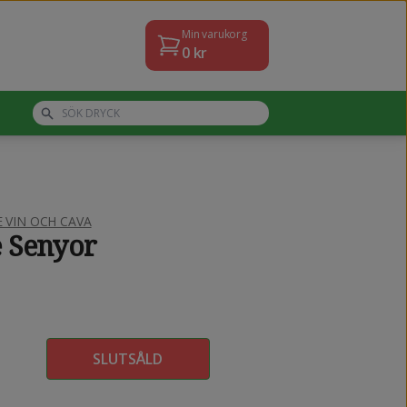
Min varukorg
0
kr
VIN OCH CAVA
e Senyor
SLUTSÅLD