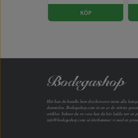
KÖP
KÖP
Här kan du handla hem dryckesvaror inom alla kategori
domstolen. Bodegashop.com är en av de största grossi
artiklar. Saknar du en vara kan du här ladda ner en p
info@bodegashop.com
så återkommer vi med en prisu