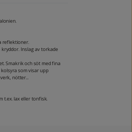
alonien.
 reflektioner.
kryddor. Inslag av torkade
t. Smakrik och söt med fina
t kolsyra som visar upp
erk, nötter...
t.ex. lax eller tonfisk.