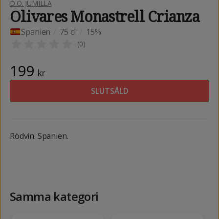
D.O. JUMILLA
Olivares Monastrell Crianza
Spanien
/
75 cl
/
15%
(
0
)
199
kr
SLUTSÅLD
Rödvin. Spanien.
Samma kategori