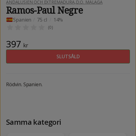
ANDALUSIEN OCH EXTREMADURA
,
D.O. MÁLAGA
Ramos-Paul Negre
Spanien
/
75 cl
/
14%
(
0
)
397
kr
SLUTSÅLD
Rödvin. Spanien.
Samma kategori