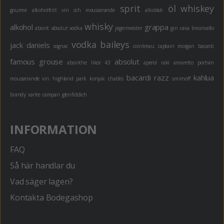
sprit
öl
whiskey
gourme
alkoholfritt
vin och mousserande
alkoläsk
whisky
alkohol
grappa
absint
absolut vodka
jägermeister
gin
cava
limoncello
vodka
baileys
jack daniels
cognac
cointreau
captain morgan
bacardi
famous grouse
absolut
absinthe
likör 43
aperol
raki
amaretto
portvin
bacardi razz
kahlua
mousserande vin
highland park
konjak
chablis
smirnoff
brandy
xante
campari
glenfiddich
INFORMATION
FAQ
Så här handlar du
Vad säger lagen?
Kontakta Bodegashop