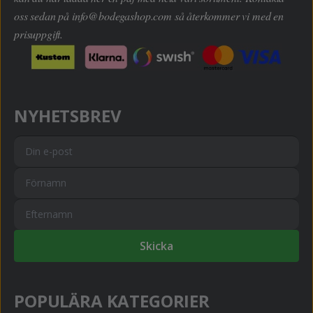
oss sedan på
info@bodegashop.com
så återkommer vi med en
prisuppgift.
NYHETSBREV
Skicka
POPULÄRA KATEGORIER