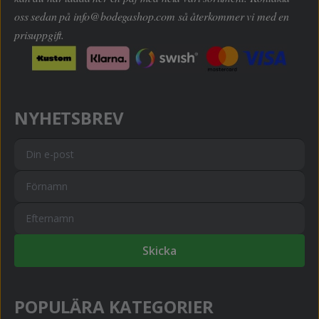
oss sedan på
info@bodegashop.com
så återkommer vi med en
prisuppgift.
NYHETSBREV
Skicka
POPULÄRA KATEGORIER