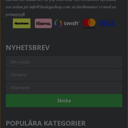
oss sedan på
info@bodegashop.com
så återkommer vi med en
prisuppgift.
NYHETSBREV
Skicka
POPULÄRA KATEGORIER