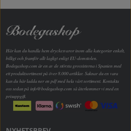
Här kan du handla hem dryckesvaror inom alla kategorier enkelt,
billigt och framför allt lagligt enligt EU-domstolen.
Bodegashop.com är en av de största grossisterna i Spanien med
ett produktsortiment på över 8.000 artiklar. Saknar du en vara
kan du här ladda ner en pdf med hela vårt sortiment. Kontakta
oss sedan på
info@bodegashop.com
så återkommer vi med en
prisuppgift.
NYHETSBREV