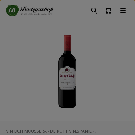
VIN OCH MOUSSERANDE
,
RÖTT VIN
,
SPANIEN
,