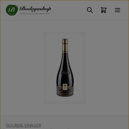
GOURME
,
VINÄGER