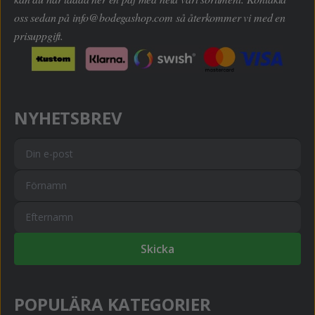
oss sedan på
info@bodegashop.com
så återkommer vi med en
prisuppgift.
NYHETSBREV
Skicka
POPULÄRA KATEGORIER