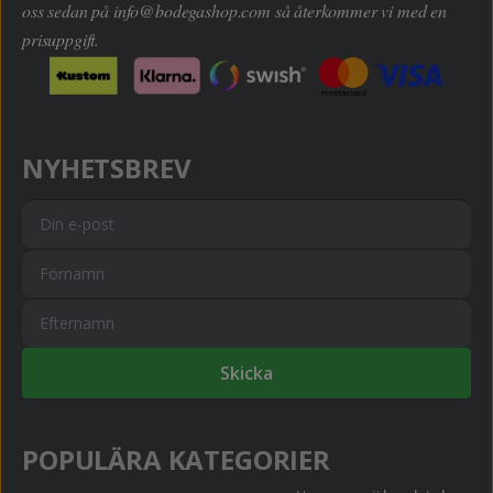
oss sedan på
info@bodegashop.com
så återkommer vi med en
prisuppgift.
NYHETSBREV
Skicka
POPULÄRA KATEGORIER