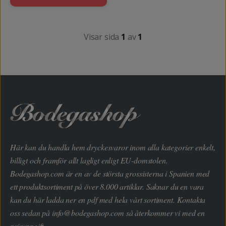
Visar sida
1
av
1
Här kan du handla hem dryckesvaror inom alla kategorier enkelt,
billigt och framför allt lagligt enligt EU-domstolen.
Bodegashop.com är en av de största grossisterna i Spanien med
ett produktsortiment på över 8.000 artiklar. Saknar du en vara
kan du här ladda ner en pdf med hela vårt sortiment. Kontakta
oss sedan på
info@bodegashop.com
så återkommer vi med en
prisuppgift.