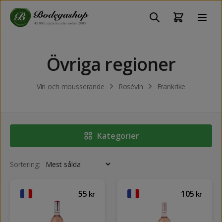
Övriga regioner
Vin och mousserande
Rosévin
Frankrike
Kategorier
Sortering:
55
105
kr
kr