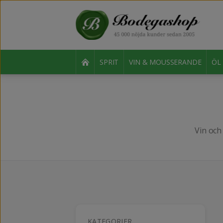
SPRIT
VIN & MOUSSERANDE
ÖL
Vin oc
KATEGORIER