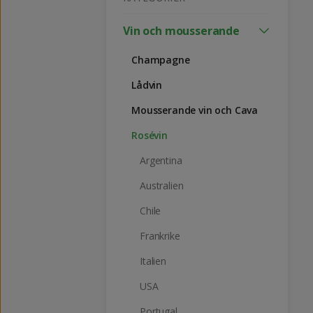
Vin och mousserande
Champagne
Lådvin
Mousserande vin och Cava
Rosévin
Argentina
Australien
Chile
Frankrike
Italien
USA
Portugal