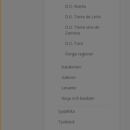
D.O. Rueda
D.O. Tierra de León
D.O. Tierra vino de
Zamora
D.O. Toro
Övriga regioner
Katalonien
Galicien
Levante
Rioja och Baskien
Sydafrika
Tyskland