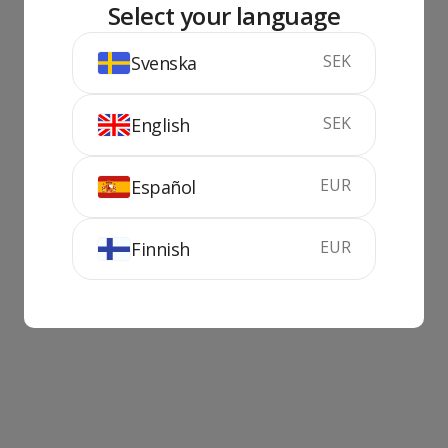
Select your language
SEK
Svenska
SEK
English
EUR
Español
EUR
Finnish