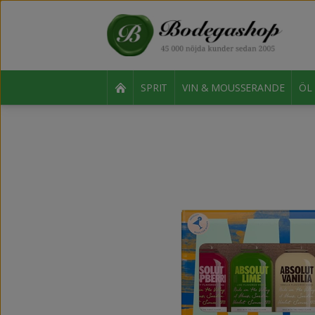
SPRIT
VIN & MOUSSERANDE
ÖL