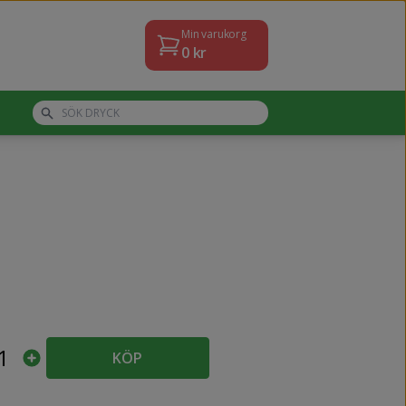
Min varukorg
0
kr
1
KÖP