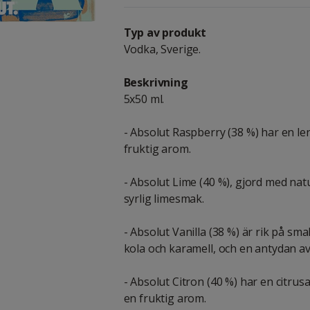
Typ av produkt
Vodka, Sverige.
Beskrivning
5x50 ml.
- Absolut Raspberry (38 %) har en len
fruktig arom.
- Absolut Lime (40 %), gjord med nat
syrlig limesmak.
- Absolut Vanilla (38 %) är rik på sm
kola och karamell, och en antydan a
- Absolut Citron (40 %) har en citrus
en fruktig arom.