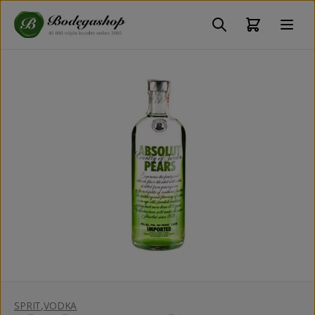
SPRIT
,
VODKA