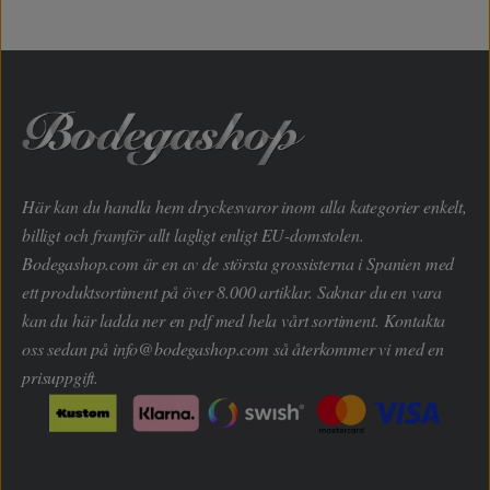
Här kan du handla hem dryckesvaror inom alla kategorier enkelt,
billigt och framför allt lagligt enligt EU-domstolen.
Bodegashop.com är en av de största grossisterna i Spanien med
ett produktsortiment på över 8.000 artiklar. Saknar du en vara
kan du här ladda ner en pdf med hela vårt sortiment. Kontakta
oss sedan på
info@bodegashop.com
så återkommer vi med en
prisuppgift.