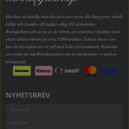
Här kan du handla hem dryckesvaror inom alla kategorier enkelt,
billigt och framför allt lagligt enligt EU-domstolen.
Bodegashop.com är en av de största grossisterna i Spanien med
ett produktsortiment på över 8.000 artiklar. Saknar du en vara
kan du här ladda ner en pdf med hela vårt sortiment. Kontakta
oss sedan på
info@bodegashop.com
så återkommer vi med en
prisuppgift.
NYHETSBREV