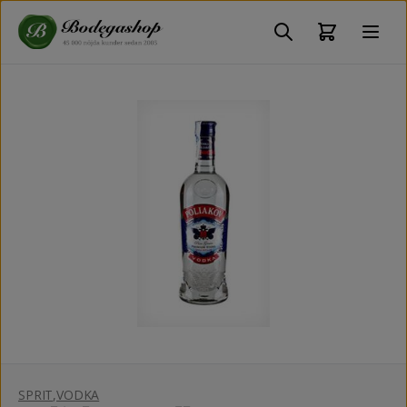
SPRIT
,
VODKA