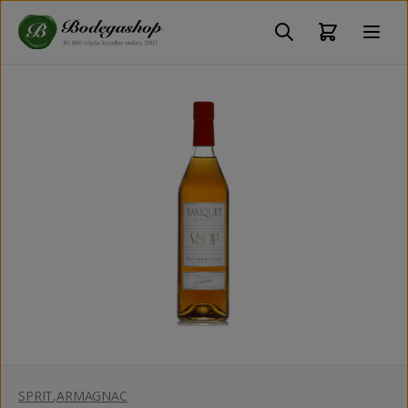
SPRIT
,
ARMAGNAC