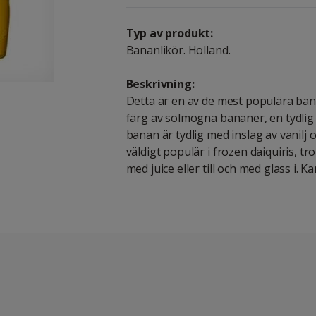
Typ av produkt:
Bananlikör. Holland.
Beskrivning:
Detta är en av de mest populära ban
färg av solmogna bananer, en tydli
banan är tydlig med inslag av vanilj
väldigt populär i frozen daiquiris, tro
med juice eller till och med glass i. 