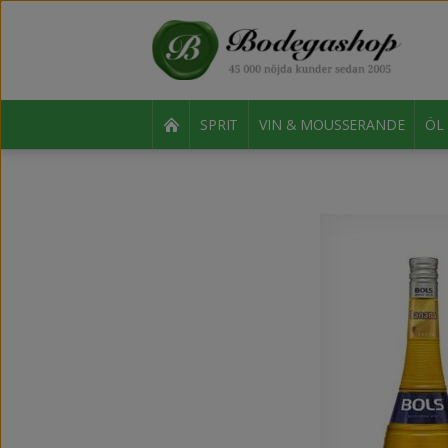
SPRIT
VIN & MOUSSERANDE
ÖL