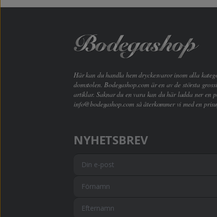
Här kan du handla hem dryckesvaror inom alla kategori
domstolen. Bodegashop.com är en av de största grossi
artiklar. Saknar du en vara kan du här ladda ner en p
info@bodegashop.com
så återkommer vi med en prisu
NYHETSBREV