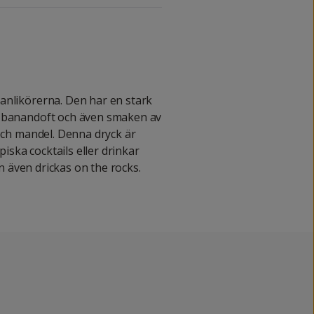
anlikörerna. Den har en stark
g banandoft och även smaken av
 och mandel. Denna dryck är
piska cocktails eller drinkar
Kan även drickas on the rocks.